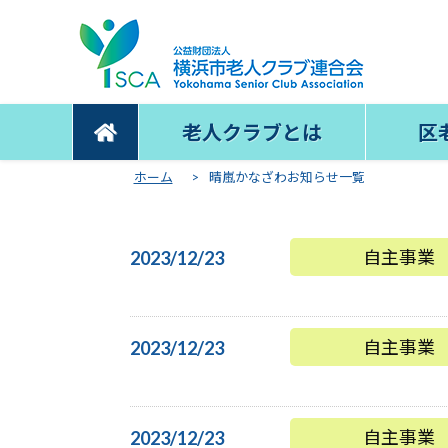
老人クラブとは
区
ホーム
>
晴嵐かなざわお知らせ一覧
自主事業
2023/12/23
自主事業
2023/12/23
自主事業
2023/12/23