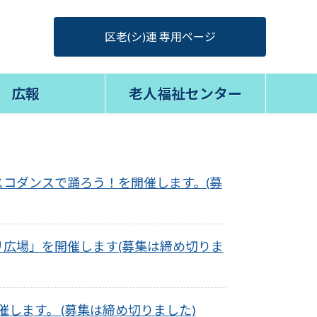
区老(シ)連 専用ページ
広報
老人福祉センター
ディスコダンスで踊ろう！を開催します。(募
リ広場」を開催します(募集は締め切りま
します。 (募集は締め切りました)