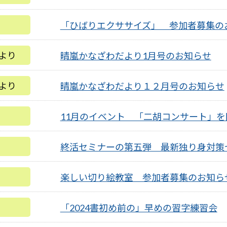
「ひばりエクササイズ」 参加者募集のお
より
晴嵐かなざわだより1月号のお知らせ
より
晴嵐かなざわだより１２月号のお知らせ
11月のイベント 「二胡コンサート」
終活セミナーの第五弾 最新独り身対策
楽しい切り絵教室 参加者募集のお知ら
「2024書初め前の」早めの習字練習会