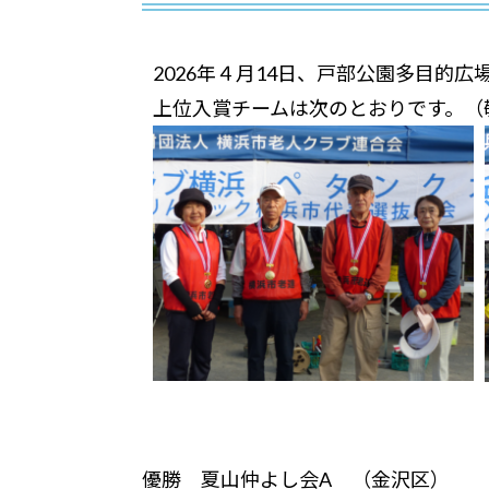
2026年４月14日、戸部公園多目的
上位入賞チームは次のとおりです。（
優勝 夏山仲よし会A （金沢区） 