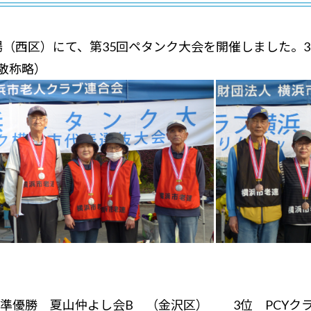
広場（西区）にて、第35回ペタンク大会を開催しました。
敬称略）
準優勝 夏山仲よし会B （金沢区） 3位 PCYク