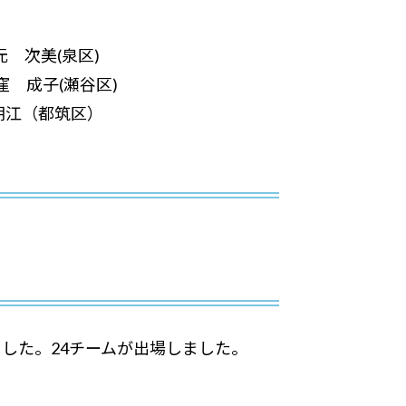
 次美(泉区)
 成子(瀬谷区)
江（都筑区）
ました。24チームが出場しました。