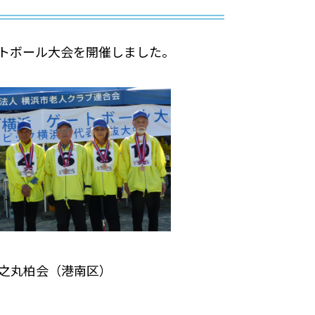
ートボール大会を開催しました。
丸柏会（港南区）