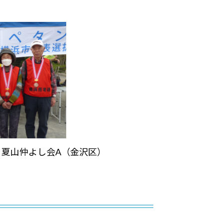
仲よし会A（金沢区）