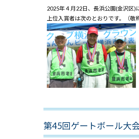
2025年４月22日、長浜公園(金沢
上位入賞者は次のとおりです。（敬
第45回ゲートボール大会(