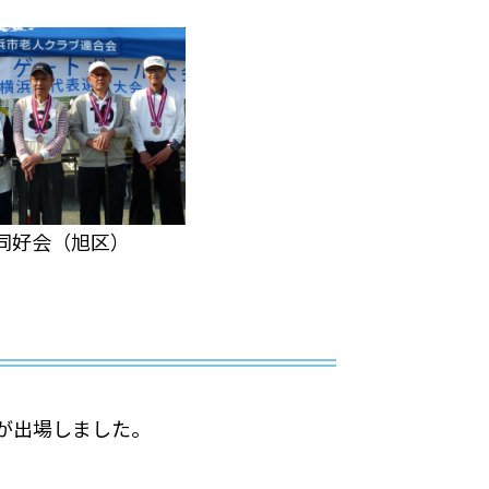
同好会（旭区）
ムが出場しました。