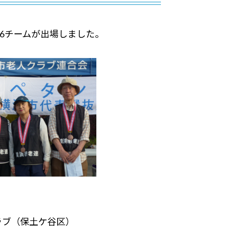
36チームが出場しました。
ラブ（保土ケ谷区）