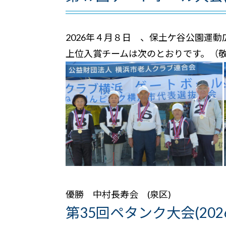
2026年４月８日 、保土ケ谷公園運
上位入賞チームは次のとおりです。（
優勝 中村長寿会 (泉区) 
第35回ペタンク大会(202