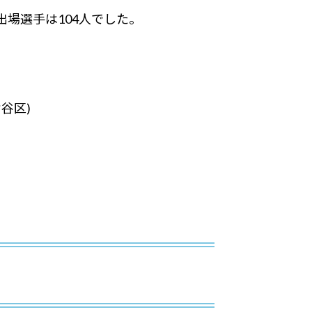
出場選手は104人でした。
谷区)