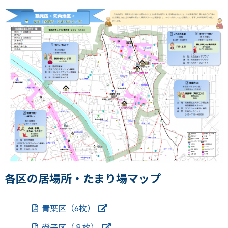
各区の居場所・たまり場マップ
青葉区（6枚）
磯子区（８枚）