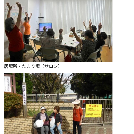
居場所・たまり場（サロン）