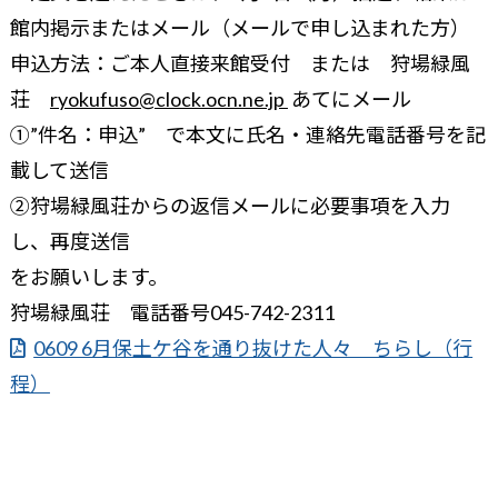
館内掲示またはメール（メールで申し込まれた方）
申込方法：ご本人直接来館受付 または 狩場緑風
荘
ryokufuso@clock.ocn.ne.jp
あてにメール
①”件名：申込” で本文に氏名・連絡先電話番号を記
載して送信
②狩場緑風荘からの返信メールに必要事項を入力
し、再度送信
をお願いします。
狩場緑風荘 電話番号045-742-2311
0609 6月保土ケ谷を通り抜けた人々 ちらし（行
程）