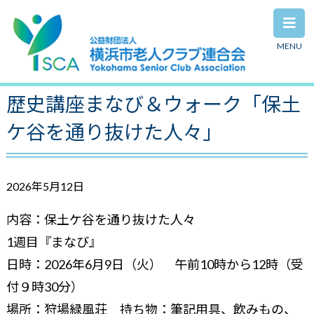
MENU
2026年度自主事業2週連続企画
歴史講座まなび＆ウォーク「保土
ケ谷を通り抜けた人々」
2026年5月12日
内容：保土ケ谷を通り抜けた人々
1週目『まなび』
日時：2026年6月9日（火） 午前10時から12時（受
付９時30分）
場所：狩場緑風荘 持ち物：筆記用具、飲みもの、