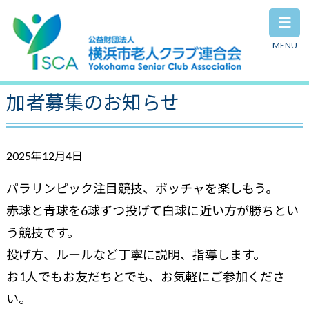
MENU
ボッチャを楽しもう 1２月 参
加者募集のお知らせ
2025年12月4日
パラリンピック注目競技、ボッチャを楽しもう。
赤球と青球を6球ずつ投げて白球に近い方が勝ちとい
う競技です。
投げ方、ルールなど丁寧に説明、指導します。
お1人でもお友だちとでも、お気軽にご参加くださ
い。