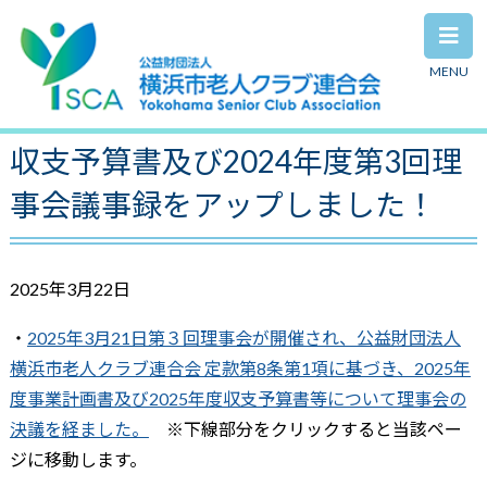
MENU
2025年度事業計画書、2025年度
収支予算書及び2024年度第3回理
事会議事録をアップしました！
2025年3月22日
・
2025年3月21日第３回理事会が開催され、公益財団法人
横浜市老人クラブ連合会 定款第8条第1項に基づき、2025年
度事業計画書及び2025年度収支予算書等について理事会の
決議を経ました。
※下線部分をクリックすると当該ペー
ジに移動します。